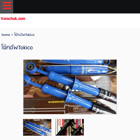
Vorachak.com
home
>
โช๊คอัพTokico
โช๊คอัพTokico