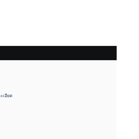
้านคุณ
ะเอียด