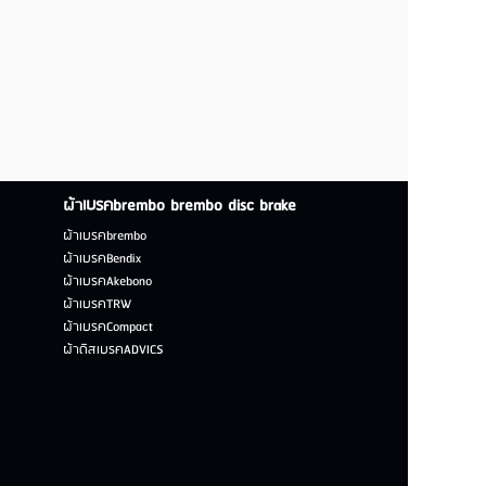
ผ้าเบรคbrembo brembo disc brake
ผ้าเบรคbrembo
ผ้าเบรคBendix
ผ้าเบรคAkebono
ผ้าเบรคTRW
ผ้าเบรคCompact
ผ้าดิสเบรคADVICS