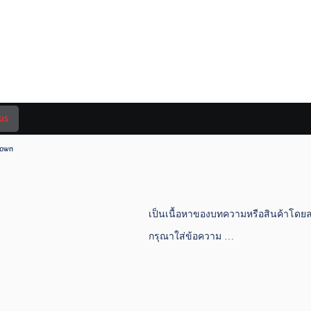
om
กร มาไว้ที่บ
us
rown
เป็นเนื้อหาของบทความหรือสินค้าโดยล
กรุณาใส่ข้อความ …