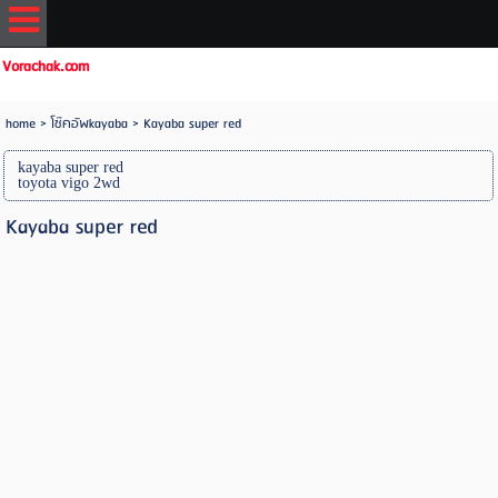
Vorachak.com
home
>
โช๊คอัพkayaba
>
Kayaba super red
kayaba super red
toyota vigo 2wd
Kayaba super red