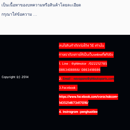
เป็นเนื้อหาของบทความหรือสินค้าโดยละเอียด
กรุณาใส่ข้อความ …
สนใจสินค้าติดต่อได้4 วิธี เท่านั้น
ทางเราต้องการให้เป็นเว็บonlineที่แท้จริง
1. Line : @phlmotor /022212785
0863408866/ 0863418686
Copyright (c) 2014
2.
Email : navapans@phlautoparts,com
3.Facebook :
https://www.facebook.com/vorachakcom-
1435214673417016/
4. Instragram :penghuatlee