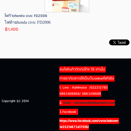
ไฟท้ายhonda civic FD2006
ไฟท้ายhonda civic FD2006
฿1,400
สนใจสินค้าติดต่อได้4 วิธี เท่านั้น
ทางเราต้องการให้เป็นเว็บonlineที่แท้จริง
1. Line : @phlmotor /022212785
0863408866/ 0863418686
Copyright (c) 2014
2.
Email : navapans@phlautoparts,com
3.Facebook :
https://www.facebook.com/vorachakcom-
1435214673417016/