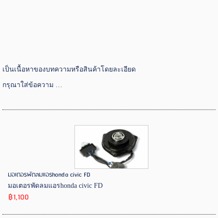
เป็นเนื้อหาของบทความหรือสินค้าโดยละเอียด
กรุณาใส่ข้อความ …
มอเตอรพัดลมแอรhonda civic FD
มอเตอรพัดลมแอรhonda civic FD
฿1,100