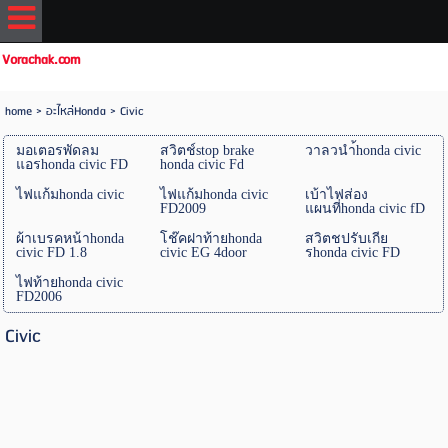
Vorachak.com
home
>
อะไหล่Honda
>
Civic
มอเตอรพัดลม
สวิตช์stop brake
วาลวนำ้honda civic
แอรhonda civic FD
honda civic Fd
ไฟแก้มhonda civic
ไฟแก้มhonda civic
เบ้าไฟส่อง
FD2009
แผนที่honda civic fD
ผ้าเบรคหน้าhonda
โช๊คฝาท้ายhonda
สวิตชปรับเกีย
civic FD 1.8
civic EG 4door
รhonda civic FD
ไฟท้ายhonda civic
FD2006
Civic