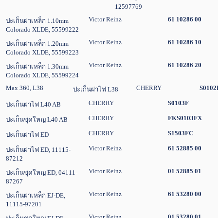
12597769
Victor Reinz
61 10286 00
ปะเก็นฝาเหล็ก
1.10mm
Colorado XLDE, 55599222
Victor Reinz
61 10286 10
ปะเก็นฝาเหล็ก
1.20mm
Colorado XLDE, 55599223
Victor Reinz
61 10286 20
ปะเก็นฝาเหล็ก
1.30mm
Colorado XLDE, 55599224
Max 360, L38
CHERRY
S0102
ปะเก็นฝาไฟ
L38
CHERRY
S0103F
ปะเก็นฝาไฟ
L40 AB
CHERRY
FKS0103FX
ปะเก็นชุดใหญ่
L40 AB
CHERRY
S1503FC
ปะเก็นฝาไฟ
ED
Victor Reinz
61 52885 00
ปะเก็นฝาไฟ
ED, 11115-
87212
Victor Reinz
01 52885 01
ปะเก็นชุดใหญ่
ED, 04111-
87267
Victor Reinz
61 53280 00
ปะเก็นฝาเหล็ก
EJ-DE,
11115-97201
Victor Reinz
01 53280 01