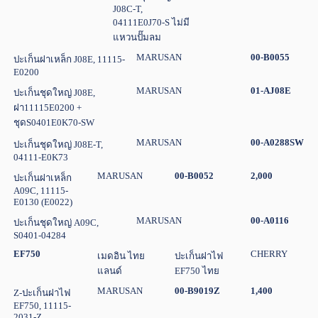
J08C-T,
04111E0J70-S
ไม่มี
แหวนปั๊มลม
MARUSAN
00-B0055
ปะเก็นฝาเหล็ก
J08E, 11115-
E0200
MARUSAN
01-AJ08E
ปะเก็นชุดใหญ่
J08E,
ฝา
11115E0200 +
ชุด
S0401E0K70-SW
MARUSAN
00-A0288SW
ปะเก็นชุดใหญ่
J08E-T,
04111-E0K73
MARUSAN
00-B0052
2,000
ปะเก็นฝาเหล็ก
A09C, 11115-
E0130 (E0022)
MARUSAN
00-A0116
ปะเก็นชุดใหญ่
A09C,
S0401-04284
EF750
CHERRY
เมดอิน ไทย
ปะเก็นฝาไฟ
แลนด์
EF750
ไทย
MARUSAN
00-B9019Z
1,400
Z-
ปะเก็นฝาไฟ
EF750, 11115-
2031-Z