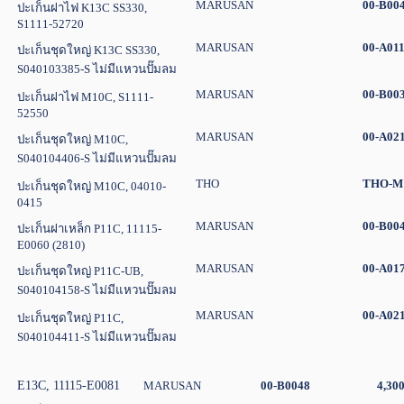
MARUSAN
00-B00
ปะเก็นฝาไฟ
K13C SS330,
S1111-52720
MARUSAN
00-A011
ปะเก็นชุดใหญ่
K13C SS330,
S040103385-S
ไม่มีแหวนปั๊มลม
MARUSAN
00-B00
ปะเก็นฝาไฟ
M10C, S1111-
52550
MARUSAN
00-A02
ปะเก็นชุดใหญ่
M10C,
S040104406-S
ไม่มีแหวนปั๊มลม
THO
THO-M
ปะเก็นชุดใหญ่
M10C, 04010-
0415
MARUSAN
00-B00
ปะเก็นฝาเหล็ก
P11C, 11115-
E0060 (2810)
MARUSAN
00-A01
ปะเก็นชุดใหญ่
P11C-UB,
S040104158-S
ไม่มีแหวนปั๊มลม
MARUSAN
00-A02
ปะเก็นชุดใหญ่
P11C,
S040104411-S
ไม่มีแหวนปั๊มลม
E13C, 11115-E0081
MARUSAN
00-B0048
4,30