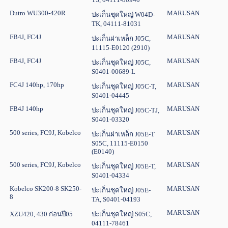
Dutro WU300-420R
MARUSAN
ปะเก็นชุดใหญ่
W04D-
TK, 04111-81031
FB4J, FC4J
MARUSAN
ปะเก็นฝาเหล็ก
J05C,
11115-E0120 (2910)
FB4J, FC4J
MARUSAN
ปะเก็นชุดใหญ่
J05C,
S0401-00689-L
FC4J 140hp, 170hp
MARUSAN
ปะเก็นชุดใหญ่
J05C-T,
S0401-04445
FB4J 140hp
MARUSAN
ปะเก็นชุดใหญ่
J05C-TJ,
S0401-03320
500 series, FC9J, Kobelco
MARUSAN
ปะเก็นฝาเหล็ก
J05E-T
S05C, 11115-E0150
(E0140)
500 series, FC9J, Kobelco
MARUSAN
ปะเก็นชุดใหญ่
J05E-T,
S0401-04334
Kobelco SK200-8 SK250-
MARUSAN
ปะเก็นชุดใหญ่
J05E-
8
TA, S0401-04193
MARUSAN
XZU420, 430
ก่อนปี
05
ปะเก็นชุดใหญ่
S05C,
04111-78461