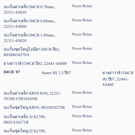
Victor Reinz
ปะเก็นฝาเหล็ก
D4CB 0.78mm.,
22311-4A010
Victor Reinz
ปะเก็นฝาเหล็ก
D4CB 0.84mm.,
22311-4A000
Victor Reinz
ปะเก็นฝาเหล็ก
D4CB 1.00mm.,
22311-4A020
Victor Reinz
ปะเก็นชุดใหญ่ไม่มีฝา
D4CB
ปี
02,
K0AH410270A
Victor Reinz
ยางฝาวาล์ว
D4CB
ปี
02, 22441-4A000
D4CB '07
Starex H1 2.5
ปี
07
ยางฝาวาล์ว
D4CB
H1
ปี
07, 22441-
4A400
Victor Reinz
ปะเก็นฝาเหล็ก
KRV6 KV6, 22311-
3Y200 LVB101630L
Victor Reinz
ปะเก็นชุดใหญ่
KRV6, 0K558102708
Victor Reinz
ปะเก็นฝาเหล็ก
J2 K2700,
0K65A10271B
Victor Reinz
ปะเก็นชุดใหญ่
J2 K2700,