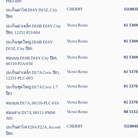
PM3-000
CHERRY
S11003
ปะเก็นฝาไฟ
D16Y D15Z, City
ปี
96
Victor Reinz
61 5369
ปะเก็นฝาเหล็ก
D16B D16Y City
ปี
96, 12251-P2J-004
Victor Reinz
01 5369
ปะเก็นชุดใหญ่
D16B D16Y
D15Z, City
ปี
96
Victor Reinz
02 5369
ท่อนบน
D16B D16Y City
ปี
96,
06110-P2A-030
Victor Reinz
61 5370
ปะเก็นฝาเหล็ก
D17A Civic
ปี
01,
12251-PLC-003
Victor Reinz
01 5370
ปะเก็นชุดใหญ่
D17A Civic 1.7
ปี
01
Victor Reinz
02 5370
ท่อนบน
D17A, 06110-PLC-010
Victor Reinz
08 5332
ท่อนล่าง
D17A, 06111-PMM-
A01
CHERRY
S11004
ปะเก็นฝาไฟ
F20A F22A, Accord
ปี
90