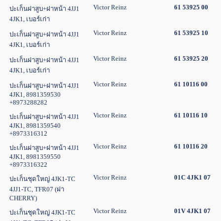
Victor Reinz
61 53925 00
ปะเก็นฝาสูบ
+
ฝาหน้า
4JJ1
4JK1,
เบอร์เก่า
Victor Reinz
61 53925 10
ปะเก็นฝาสูบ
+
ฝาหน้า
4JJ1
4JK1,
เบอร์เก่า
Victor Reinz
61 53925 20
ปะเก็นฝาสูบ
+
ฝาหน้า
4JJ1
4JK1,
เบอร์เก่า
Victor Reinz
61 10116 00
ปะเก็นฝาสูบ
+
ฝาหน้า
4JJ1
4JK1, 8981359530
+8973288282
Victor Reinz
61 10116 10
ปะเก็นฝาสูบ
+
ฝาหน้า
4JJ1
4JK1, 8981359540
+8973316312
Victor Reinz
61 10116 20
ปะเก็นฝาสูบ
+
ฝาหน้า
4JJ1
4JK1, 8981359550
+8973316322
Victor Reinz
01C 4JK1 07
ปะเก็นชุดใหญ่
4JK1-TC
4JJ1-TC, TFR07 (
ฝา
CHERRY)
Victor Reinz
01V 4JK1 07
ปะเก็นชุดใหญ่
4JK1-TC