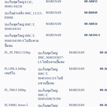
MARUSAN
00-A0055
ปะเก็นชุดใหญ่
E13C,
S0401-04230
MARUSAN
00-B0049
ปะเก็นฝาเหล็ก
J08C, 11115-
E0090
MARUSAN
00-A0034
ปะเก็นชุดใหญ่
J08C-T,
S040104161
MARUSAN
00-A0104-S
ปะเก็นชุดใหญ่
J08C-T,
S040104190-S
ไม่มีแหวน
ปั๊มลม
FL, FF, FM1J 210hp
MARUSAN
00-A
ปะเก็นชุดใหญ่
J08C, S040103827-
LS
ไม่มีแหวนปั๊มลม
FL1JNLA 260hp
MARUSAN
00-A
ปะเก็นชุดใหญ่
เทอร์โบ
J08C-T,
S040104131S
ไม่มี
แหวนปั๊มลม
FL, FM1J 260hp
MARUSAN
00-
ปะเก็นชุดใหญ่
J08C-T,
S0401E0K70-SW
FL-FM8J, Series 5
MARUSAN
00-A
ปะเก็นชุดใหญ่