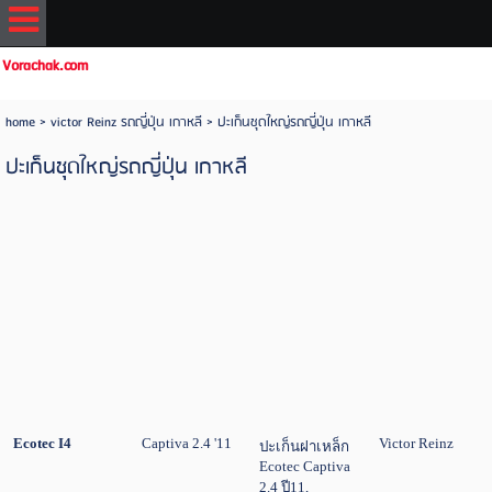
Vorachak.com
home
>
victor Reinz รถญี่ปุ่น เกาหลี
>
ปะเก็นชุดใหญ่รถญี่ปุ่น เกาหลี
ปะเก็นชุดใหญ่รถญี่ปุ่น เกาหลี
Ecotec I4
Captiva 2.4 '11
Victor Reinz
ปะเก็นฝาเหล็ก
Ecotec Captiva
2.4
ปี
11,