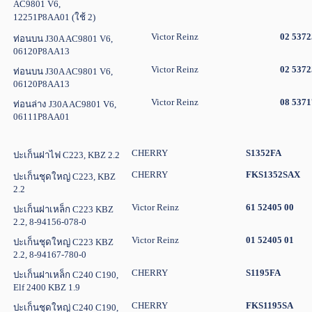
AC9801 V6,
12251P8AA01 (
ใช้
2)
Victor Reinz
02 5372
ท่อนบน
J30A AC9801 V6,
06120P8AA13
Victor Reinz
02 5372
ท่อนบน
J30A AC9801 V6,
06120P8AA13
Victor Reinz
08 5371
ท่อนล่าง
J30A AC9801 V6,
06111P8AA01
CHERRY
S1352FA
ปะเก็นฝาไฟ
C223, KBZ 2.2
CHERRY
FKS1352SAX
ปะเก็นชุดใหญ่
C223, KBZ
2.2
Victor Reinz
61 52405 00
ปะเก็นฝาเหล็ก
C223 KBZ
2.2, 8-94156-078-0
Victor Reinz
01 52405 01
ปะเก็นชุดใหญ่
C223 KBZ
2.2, 8-94167-780-0
CHERRY
S1195FA
ปะเก็นฝาเหล็ก
C240 C190,
Elf 2400 KBZ 1.9
CHERRY
FKS1195SA
ปะเก็นชุดใหญ่
C240 C190,